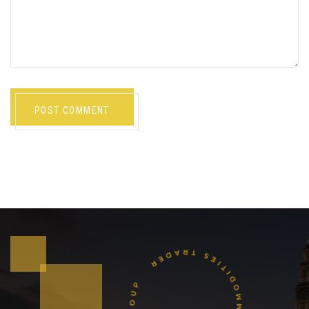
POST COMMENT