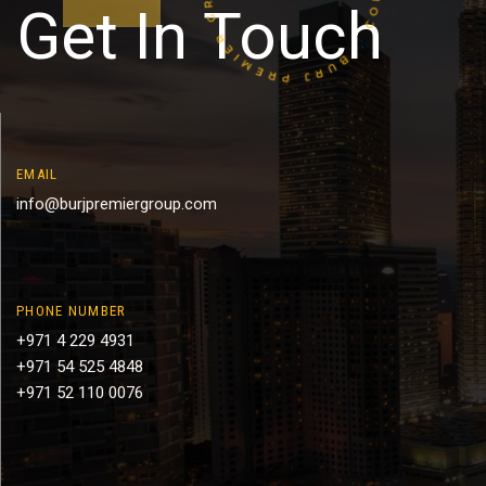
Get In Touch
EMAIL
info@burjpremiergroup.com
PHONE NUMBER
+971 4 229 4931
+971 54 525 4848
+971 52 110 0076